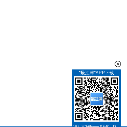
“最江津”APP下载
“最江津”APP——看新闻、找工