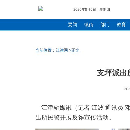
2026年8月6日 星期四
要闻
镇街
部门
教育
当前位置：
江津网
>正文
支坪派出
202
江津融媒讯（记者 江波 通讯员 邓
出所民警开展反诈宣传活动。