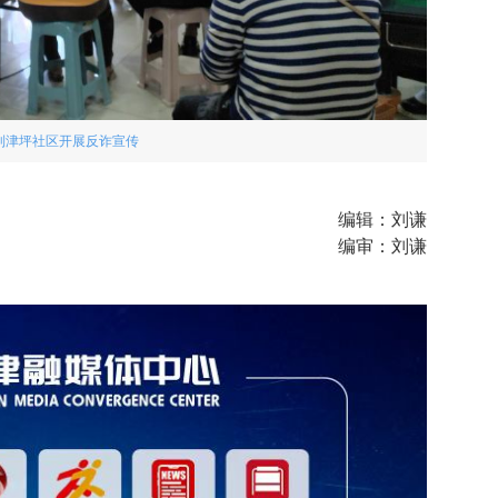
到津坪社区开展反诈宣传
编辑：刘谦
编审：刘谦