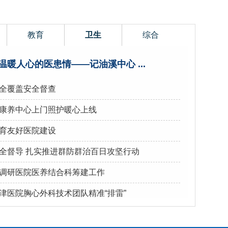
教育
卫生
综合
温暖人心的医患情——记油溪中心 ...
全覆盖安全督查
康养中心上门照护暖心上线
育友好医院建设
全督导 扎实推进群防群治百日攻坚行动
调研医院医养结合科筹建工作
津医院胸心外科技术团队精准“排雷”
助力肝胆外科精准“拆瘤”