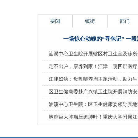
要闻
镇街
部门
一场惊心动魄的“寻包记” 一段
油溪中心卫生院开展辖区村卫生室及诊所
足不出户，康养到家！江津二院四屏医疗
江津妇幼：母乳喂养周主题活动，助力生
区卫生健康委赴广兴镇卫生院开展消防安
油溪中心卫生院：区卫生健康委领导实地
胸腔巨大肿瘤压迫肺叶！重庆大学附属江
重庆大学附属江津医院达芬奇手术机器人