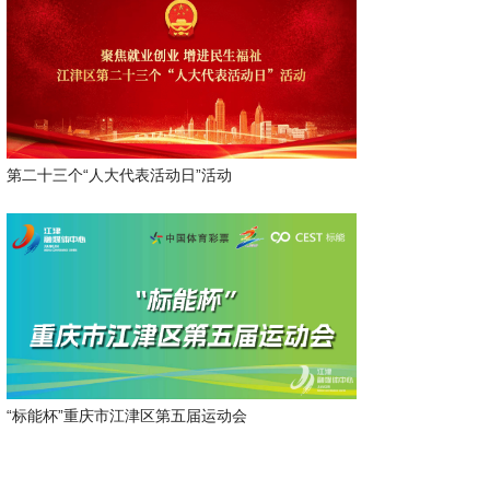
第二十三个“人大代表活动日”活动
“标能杯”重庆市江津区第五届运动会