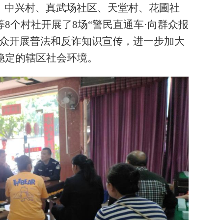
中兴村、真武场社区、天堂村、花圃社
8个村社开展了8场“警民直通车·向群众报
群众开展普法和反诈知识宣传，进一步加大
稳定的辖区社会环境。