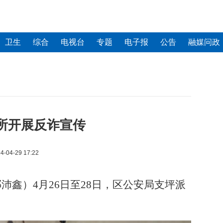
卫生
综合
电视台
专题
电子报
公告
融媒问政
所开展反诈宣传
4-04-29 17:22
沛鑫）4月26日至28日，区公安局支坪派