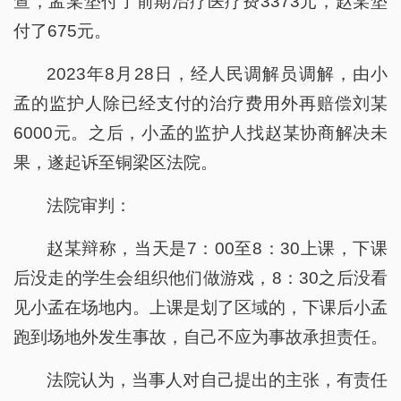
查，孟某垫付了前期治疗医疗费3373元，赵某垫
付了675元。
2023年8月28日，经人民调解员调解，由小
孟的监护人除已经支付的治疗费用外再赔偿刘某
6000元。之后，小孟的监护人找赵某协商解决未
果，遂起诉至铜梁区法院。
法院审判：
赵某辩称，当天是7：00至8：30上课，下课
后没走的学生会组织他们做游戏，8：30之后没看
见小孟在场地内。上课是划了区域的，下课后小孟
跑到场地外发生事故，自己不应为事故承担责任。
法院认为，当事人对自己提出的主张，有责任