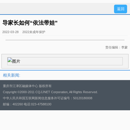
导家长如何“依法带娃”
2022-03-28
2022未成年保护
责任编辑：李蒙
相关新闻:
重庆市江津区融媒体中心 版权所有
Copyright ©2000-2011 CQJJNET Corporation, All Rights Reserved.
中华人民共和国互联网新闻信息服务许可证编号：50120180008
邮编：402260 电话:023-47588100