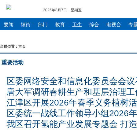
2026年8月7日 星期五
要闻
镇街
部门
教育
卫生
综合
电视台
专
当前位置：
首页
重要活动
区委网络安全和信息化委员会会议
唐大军调研春耕生产和基层治理工
江津区开展2026年春季义务植树
区委统一战线工作领导小组2026
议召开 推动统战工作“干在实处、
我区召开氢能产业发展专题会 打
绩
辨识度的氢能标杆项目 全力在全