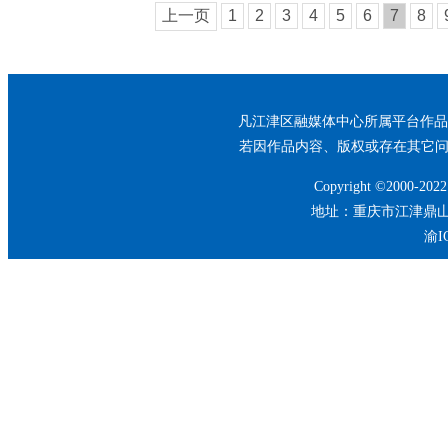
上一页
1
2
3
4
5
6
7
8
凡江津区融媒体中心所属平台作品
若因作品内容、版权或存在其它问题的
Copyright ©2000-2022
地址：重庆市江津鼎山大道5
渝I